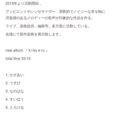
2019年より活動開始 。
アンビエントやシンセサイザー、実験的でノイジーな音を軸に
浮遊感のあるメロディーの歌声が印象的な作品を作る。
ライブ、楽曲提供、編曲等、多方面に活動している。
会場にて新作楽曲を展示致します。
new album 『 k i ko e ru 』
total time 35:15
1. かざあい
2. うすび
3. なのはな
4. すいほう
5. とろける