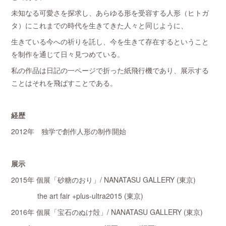
未知なる可愛さを探求し、あらゆる形を受容する人形（ヒトガ
タ）にこれまでの時代を生きてきた人々と同じように、
生きている今への祈りを託し、今を生きて存在するということ
を制作を通じて日々見つめている。
私の作品は日記の一ページで折った紙飛行機であり、展示する
ことはそれを飛ばすことである。
経歴
2012年 独学で創作人形の制作開始
展示
2015年 個展「砂糖のおり」/ NANATASU GALLERY (東京)
the art fair +plus-ultra2015 (東京)
2016年 個展「宝石のぬけ殻」/ NANATASU GALLERY (東京)