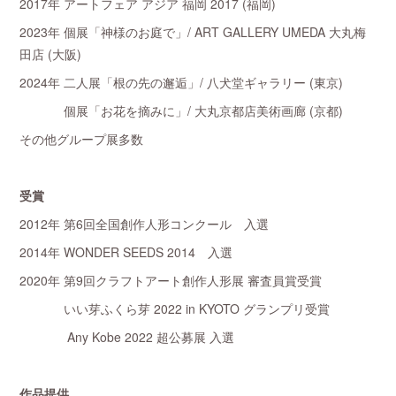
2017年 アートフェア アジア 福岡 2017 (福岡)
2023年 個展「神様のお庭で」/ ART GALLERY UMEDA 大丸梅
田店 (大阪)
2024年 二人展「根の先の邂逅」/ 八犬堂ギャラリー (東京)
個展「お花を摘みに」/ 大丸京都店美術画廊 (京都)
その他グループ展多数
受賞
2012年 第6回全国創作人形コンクール 入選
2014年 WONDER SEEDS 2014 入選
2020年 第9回クラフトアート創作人形展 審査員賞受賞
いい芽ふくら芽 2022 in KYOTO グランプリ受賞
Any Kobe 2022 超公募展 入選
作品提供