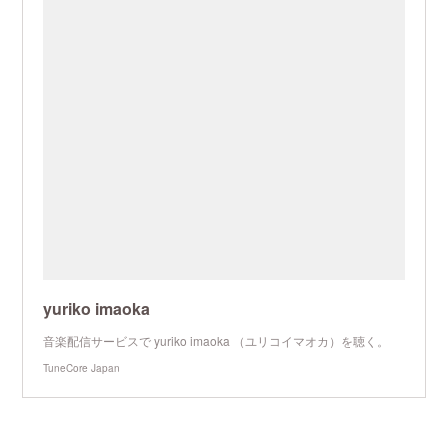
yuriko imaoka
音楽配信サービスで yuriko imaoka （ユリコイマオカ）を聴く。
TuneCore Japan