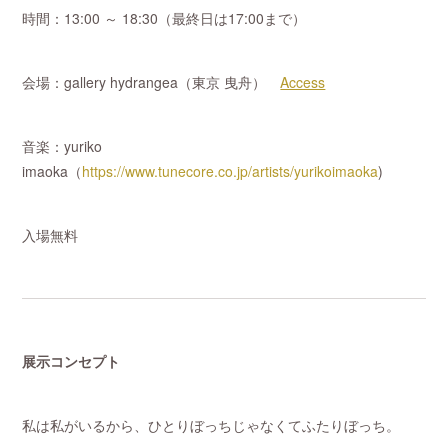
時間：13:00 ～ 18:30（最終日は17:00まで）
会場：gallery hydrangea（東京 曳舟）
Access
音楽：yuriko
imaoka（
https://www.tunecore.co.jp/artists/yurikoimaoka
)
入場無料
展示コンセプト
私は私がいるから、ひとりぼっちじゃなくてふたりぼっち。