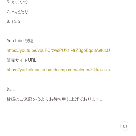
6. かまいゆ
7. へだたり
8. ねね
YouTube 視聴
https://youtu.be/vo0PCrzwsPU?si=frZBgoEqq3A9t0cU
販売サイトURL
https://yurikoimaoka.bandcamp.com/album/k-i-ko-e-ru
以上、
皆様のご来廊を心よりお待ち申し上げております。