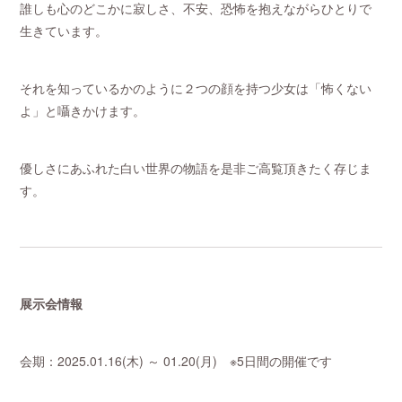
誰しも心のどこかに寂しさ、不安、恐怖を抱えながらひとりで
生きています。
それを知っているかのように２つの顔を持つ少女は「怖くない
よ」と囁きかけます。
優しさにあふれた白い世界の物語を是非ご高覧頂きたく存じま
す。
展示会情報
会期：2025.01.16(木) ～ 01.20(月) ※5日間の開催です