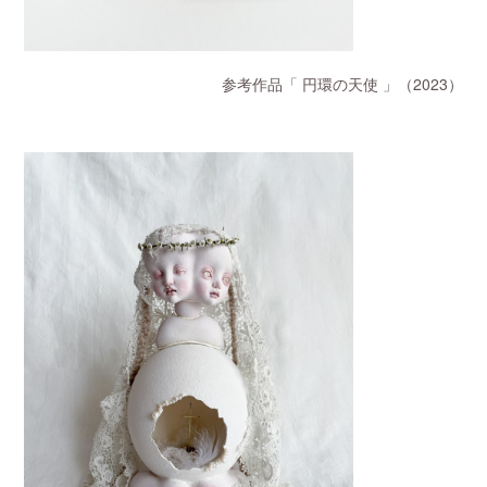
参考作品「 円環の天使 」（2023）