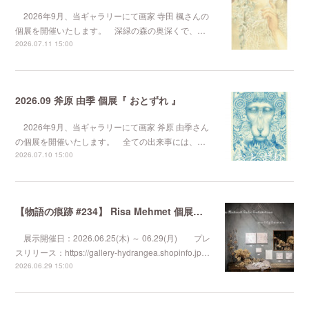
2026年9月、当ギャラリーにて画家 寺田 楓さんの
個展を開催いたします。 深緑の森の奥深くで、…
2026.07.11 15:00
2026.09 斧原 由季 個展『 おとずれ 』
2026年9月、当ギャラリーにて画家 斧原 由季さん
の個展を開催いたします。 全ての出来事には、…
2026.07.10 15:00
【物語の痕跡 #234】 Risa Mehmet 個展『 wallflower 』
展示開催日：2026.06.25(木) ～ 06.29(月) プレ
スリリース：https://gallery-hydrangea.shopinfo.jp…
2026.06.29 15:00