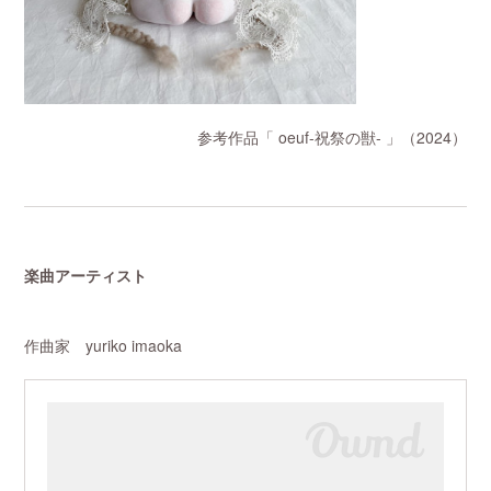
参考作品「 oeuf-祝祭の獣- 」（2024）
楽曲アーティスト
作曲家 yuriko imaoka