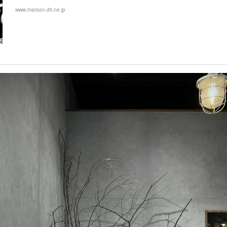
www.maroon.dti.ne.jp