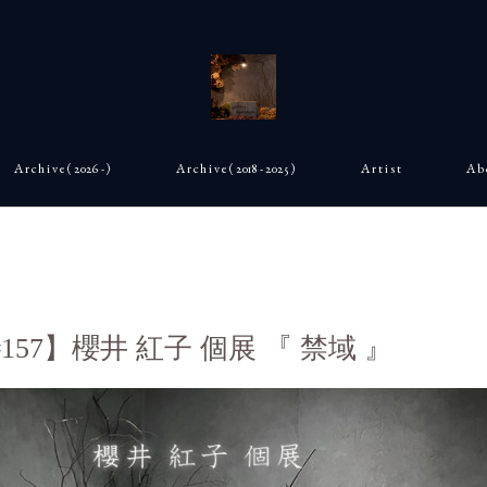
A r c h i v e ( 2026 - )
A r c h i v e ( 2018 - 2025 )
A r t i s t
A b 
157】櫻井 紅子 個展 『 禁域 』