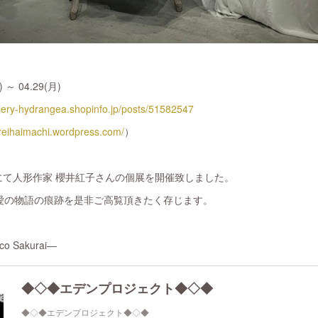
～ 04.29(月)
allery-hydrangea.shopinfo.jp/posts/51582547
/reihaimachi.wordpress.com/
）
ーにて人形作家 櫻井紅子さんの個展を開催致しました。
愛の物語の痕跡を是非ご高覧頂きたく存じます。
 Sakurai―
◆◇◆エデンプロジェクト◆◇◆
◆◇◆エデンプロジェクト◆◇◆