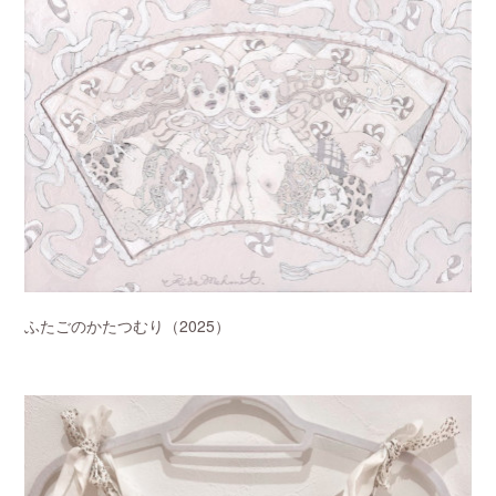
ふたごのかたつむり（2025）