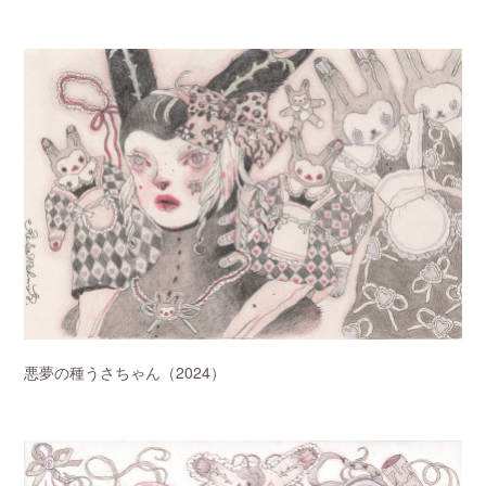
悪夢の種うさちゃん（2024）