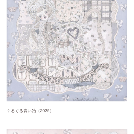
ぐるぐる青い飴（2025）