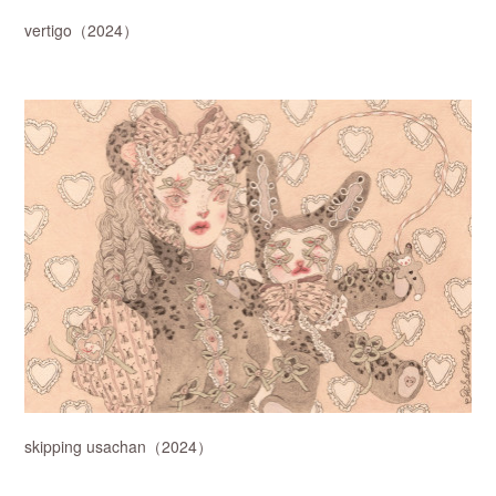
vertigo（2024）
skipping usachan（2024）