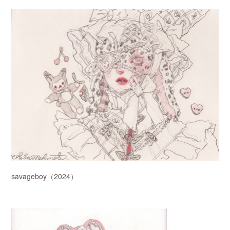
savageboy（2024）