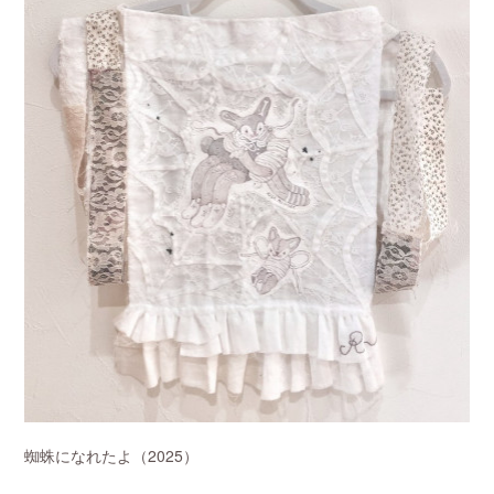
蜘蛛になれたよ（2025）