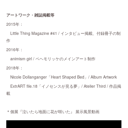
アートワーク・雑誌掲載等
2015年：
Little Thing Magazine #41 / インタビュー掲載、付録冊子の制
作
2016年：
animism girl / ペヘモリッケのメインアート制作
2018年：
Nicole Dollanganger「Heart Shaped Bed」/ Album Artwork
ExtrART file.18「イノセンスが見る夢」/ Atelier Third / 作品掲
載
＊個展『泣いたら地面に花が咲いた』 展示風景動画