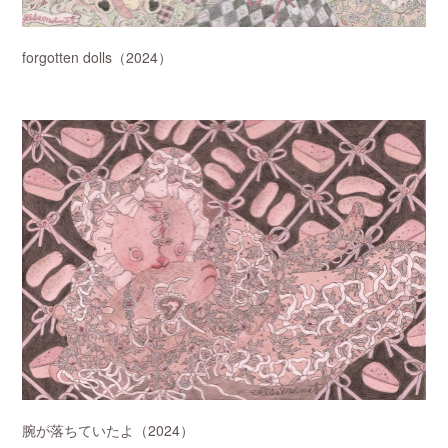
forgotten dolls（2024）
腕が落ちていたよ（2024）