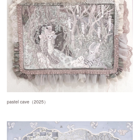
pastel cave（2025）