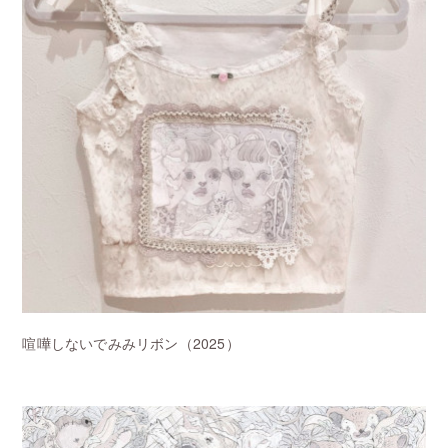
喧嘩しないでみみリボン
（2025）