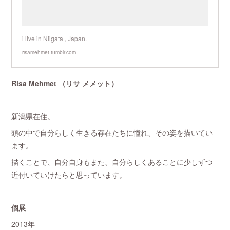
i live in Niigata , Japan.
risamehmet.tumblr.com
Risa Mehmet （リサ メメット）
新潟県在住。
頭の中で自分らしく生きる存在たちに憧れ、その姿を描いてい
ます。
描くことで、自分自身もまた、自分らしくあることに少しずつ
近付いていけたらと思っています。
個展
2013年