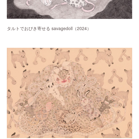
タルトでおびき寄せる savagedoll（2024）