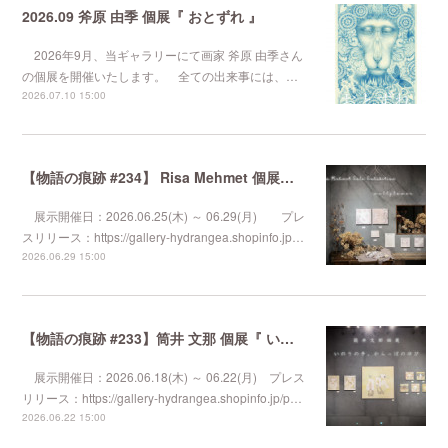
2026.09 斧原 由季 個展『 おとずれ 』
2026年9月、当ギャラリーにて画家 斧原 由季さん
の個展を開催いたします。 全ての出来事には、…
2026.07.10 15:00
【物語の痕跡 #234】 Risa Mehmet 個展『 wallflower 』
展示開催日：2026.06.25(木) ～ 06.29(月) プレ
スリリース：https://gallery-hydrangea.shopinfo.jp…
2026.06.29 15:00
【物語の痕跡 #233】筒井 文那 個展『 いのりの手、からっぽのゆび 』
展示開催日：2026.06.18(木) ～ 06.22(月) プレス
リリース：https://gallery-hydrangea.shopinfo.jp/p…
2026.06.22 15:00