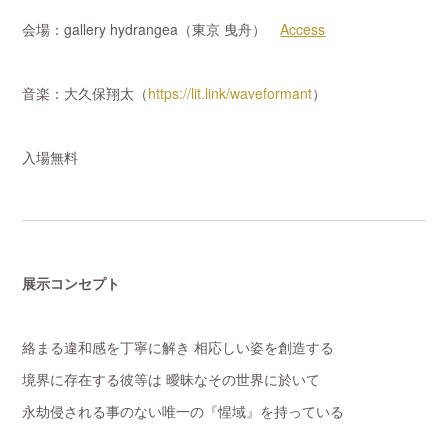
会場：gallery hydrangea（東京 曳舟）
Access
音楽：大久保翔太（
https://lit.link/waveformant
）
入場無料
展示コンセプト
絡まる違和感を丁寧に解き 相応しい姿を創造する
境界に存在する彼等は 曖昧なその世界に於いて
永劫侵される事のない唯一の『惺域』を持っている