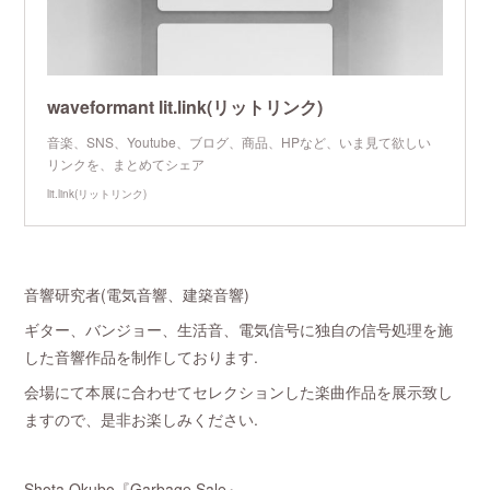
waveformant lit.link(リットリンク)
音楽、SNS、Youtube、ブログ、商品、HPなど、いま見て欲しい
リンクを、まとめてシェア
lit.link(リットリンク)
音響研究者(電気音響、建築音響)
ギター、バンジョー、生活音、電気信号に独自の信号処理を施
した音響作品を制作しております.
会場にて本展に合わせてセレクションした楽曲作品を展示致し
ますので、是非お楽しみください.
Shota Okubo『Garbage Sale』