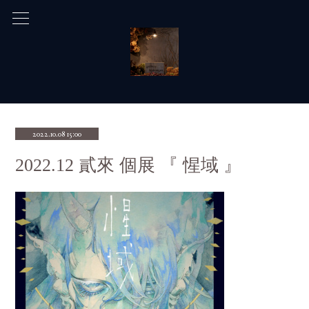
2022.10.08 15:00
2022.12 貳來 個展 『 惺域 』