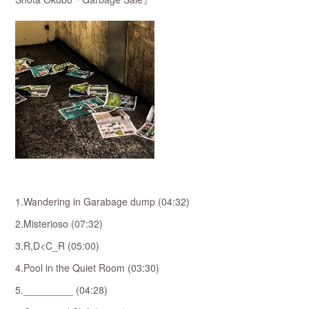
1.Wandering in Garabage dump (04:32)
2.Misterioso (07:32)
3.R,D<C_R (05:00)
4.Pool in the Quiet Room (03:30)
5._________ (04:28)