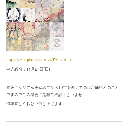
https://z91.jakou.com/zwTdihs.html
申込締切：11月27日(日)
貳來さんが展示を始めてから10年を迎えての限定価格とのこと
ですのでこの機会に是非ご検討下さいませ。
何卒宜しくお願い申し上げます。