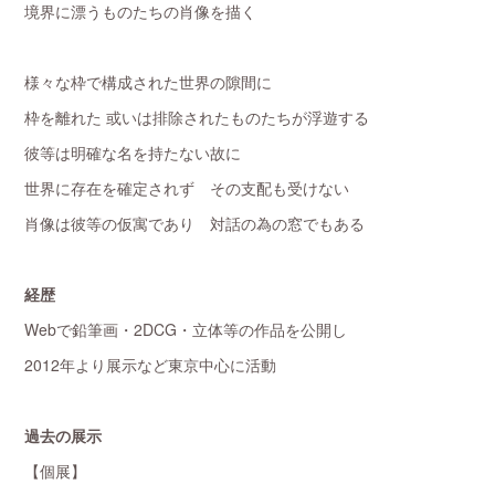
境界に漂うものたちの肖像を描く
様々な枠で構成された世界の隙間に
枠を離れた 或いは排除されたものたちが浮遊する
彼等は明確な名を持たない故に
世界に存在を確定されず その支配も受けない
肖像は彼等の仮寓であり 対話の為の窓でもある
経歴
Webで鉛筆画・2DCG・立体等の作品を公開し
2012年より展示など東京中心に活動
過去の展示
【個展】