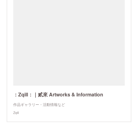
：Zqill：｜貳來 Artworks & Information
作品ギャラリー・活動情報など
Zqill