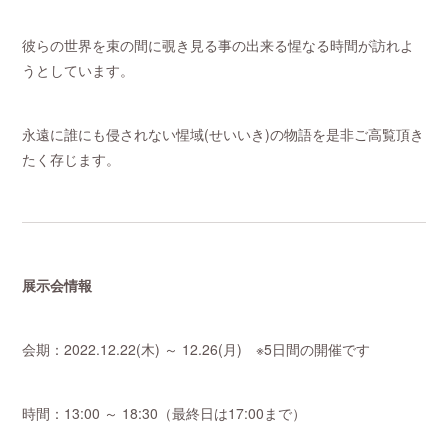
彼らの世界を束の間に覗き見る事の出来る惺なる時間が訪れよ
うとしています。
永遠に誰にも侵されない惺域(せいいき)の物語を是非ご高覧頂き
たく存じます。
展示会情報
会期：2022.12.22(木) ～ 12.26(月) ※5日間の開催です
時間：13:00 ～ 18:30（最終日は17:00まで）