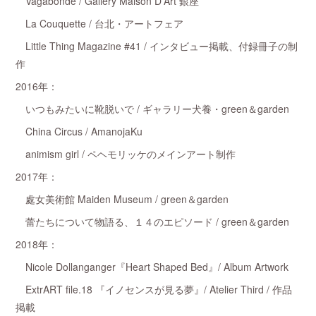
Vagabonde / Gallery Maison D'Art 銀座
La Couquette / 台北・アートフェア
Little Thing Magazine #41 / インタビュー掲載、付録冊子の制
作
2016年：
いつもみたいに靴脱いで / ギャラリー犬養・green＆garden
China Circus / AmanojaKu
animism girl / ペヘモリッケのメインアート制作
2017年：
處女美術館 Maiden Museum / green＆garden
蕾たちについて物語る、１４のエピソード / green＆garden
2018年：
Nicole Dollanganger『Heart Shaped Bed』/ Album Artwork
ExtrART file.18 『イノセンスが見る夢』/ Atelier Third / 作品
掲載