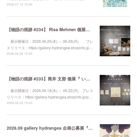
2026.07.10 15:00
【物語の痕跡 #234】 Risa Mehmet 個展『 wallflower 』
展示開催日：2026.06.25(木) ～ 06.29(月) プレ
スリリース：https://gallery-hydrangea.shopinfo.jp…
2026.06.29 15:00
【物語の痕跡 #233】筒井 文那 個展『 いのりの手、からっぽのゆび 』
展示開催日：2026.06.18(木) ～ 06.22(月) プレス
リリース：https://gallery-hydrangea.shopinfo.jp/p…
2026.06.22 15:00
2026.09 gallery hydrangea 企画公募展『 気まぐれなるままに 』