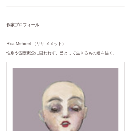
作家プロフィール
Risa Mehmet （リサ メメット）
性別や固定概念に囚われず、己として生きるもの達を描く。