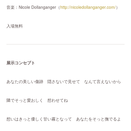
音楽：Nicole Dollanganger（
http://nicoledollanganger.com/
）
入場無料
展示コンセプト
あなたの美しい傷跡 隠さないで見せて なんて言えないから
隣でそっと愛おしく 想わせてね
想いはきっと優しく甘い霧となって あなたをそっと撫でるよ