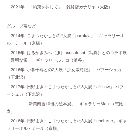
2021年 「約束を探して」 雑貨店カナリヤ（大阪）
グループ展など
2014年 こまつたかしとの2人展「paralela」 ギャラリーオ
ル・テール（京橋）
2015年 はるかきみへ（服）asosatoshi（写真）とのコラボ展
「透明な澱」 ギャラリールデコ（渋谷）
2016年 小暮千尋との2人展「少女歳時記」 バブーシュカ
（下北沢）
2017年 日野まき・こまつたかしとの3人展「air flow」 バブ
ーシュカ（下北沢）
「新美南吉10冊の絵本展」 ギャラリーMalle（恵比
寿）
2018年 日野まき・こまつたかしとの3人展「nocturne」 ギャ
ラリーオル・テール（京橋）