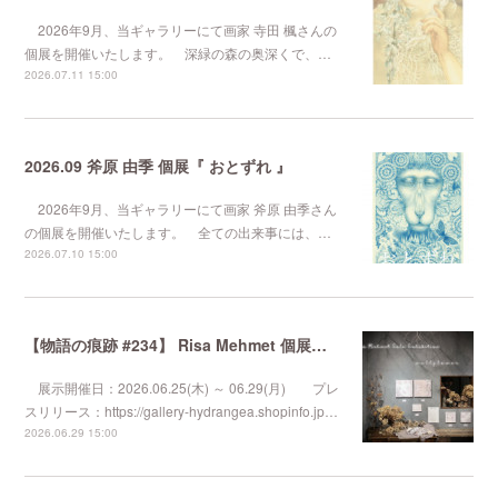
2026年9月、当ギャラリーにて画家 寺田 楓さんの
個展を開催いたします。 深緑の森の奥深くで、…
2026.07.11 15:00
2026.09 斧原 由季 個展『 おとずれ 』
2026年9月、当ギャラリーにて画家 斧原 由季さん
の個展を開催いたします。 全ての出来事には、…
2026.07.10 15:00
【物語の痕跡 #234】 Risa Mehmet 個展『 wallflower 』
展示開催日：2026.06.25(木) ～ 06.29(月) プレ
スリリース：https://gallery-hydrangea.shopinfo.jp…
2026.06.29 15:00