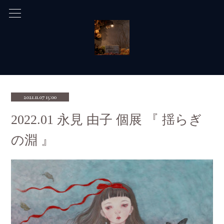
2021.11.07 15:00
2022.01 永見 由子 個展 『 揺らぎ
の淵 』