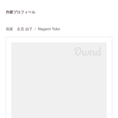
作家プロフィール
画家 永見 由子 / Nagami Yuko