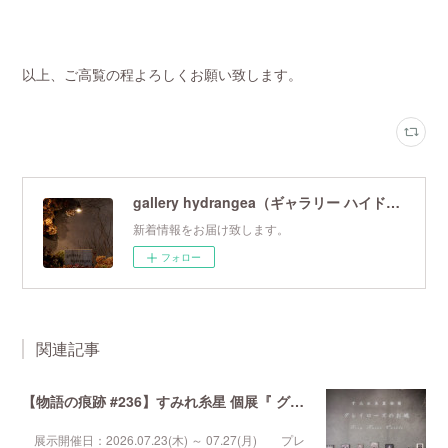
以上、ご高覧の程よろしくお願い致します。
gallery hydrangea（ギャラリー ハイドランジア）
新着情報をお届け致します。
フォロー
関連記事
【物語の痕跡 #236】すみれ糸星 個展『 グレイローズのお城 』
展示開催日：2026.07.23(木) ～ 07.27(月) プレ