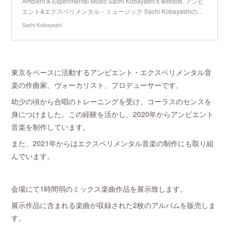
Ambient & Experimental Music Sachi Kobayashi's website. アンビ
エント&エクスペリメンタル・ミュージック Sachi Kobayashiの…
Sachi Kobayashi
東京をベースに活動するアンビエント・エクスペリメンタル音
楽の作曲家、ヴォーカリスト、プロデューサーです。
幼少の頃から合唱のトレーニングを受け、コーラスのセンスを
身につけました。この経験を活かし、2020年からアンビエント
音楽を制作しています。
また、2021年からはエクスペリメンタル音楽の制作にも取り組
んでいます。
会場にて1時間弱のミックス楽曲作品を展示致します。
展示作品に含まれる楽曲が収録された2枚のアルバムを販売しま
す。