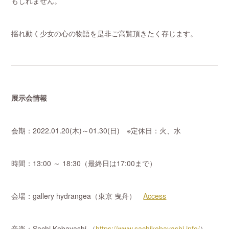
もしれません。
揺れ動く少女の心の物語を是非ご高覧頂きたく存じます。
展示会情報
会期：2022.01.20(木)～01.30(日) ※定休日：火、水
時間：13:00 ～ 18:30（最終日は17:00まで）
会場：gallery hydrangea（東京 曳舟）
Access
音楽：Sachi Kobayashi （
https://www.sachikobayashi.info/
）