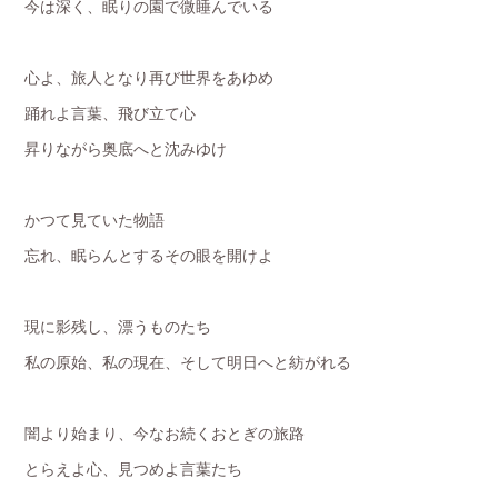
今は深く、眠りの園で微睡んでいる
心よ、旅人となり再び世界をあゆめ
踊れよ言葉、飛び立て心
昇りながら奥底へと沈みゆけ
かつて見ていた物語
忘れ、眠らんとするその眼を開けよ
現に影残し、漂うものたち
私の原始、私の現在、そして明日へと紡がれる
闇より始まり、今なお続くおとぎの旅路
とらえよ心、見つめよ言葉たち