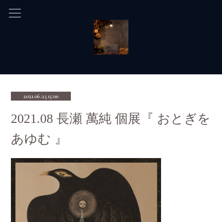
2021.06.25 15:00
2021.08 長瀬 萬純 個展『 おとぎを
あゆむ 』