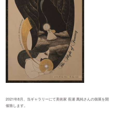
2021年8月、当ギャラリーにて美術家 長瀬 萬純さんの個展を開
催致します。