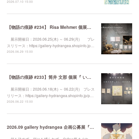
2026.07.10 15:00
【物語の痕跡 #234】 Risa Mehmet 個展『 wallflower 』
展示開催日：2026.06.25(木) ～ 06.29(月) プレ
スリリース：https://gallery-hydrangea.shopinfo.jp…
2026.06.29 15:00
【物語の痕跡 #233】筒井 文那 個展『 いのりの手、からっぽのゆび 』
展示開催日：2026.06.18(木) ～ 06.22(月) プレス
リリース：https://gallery-hydrangea.shopinfo.jp/p…
2026.06.22 15:00
2026.09 gallery hydrangea 企画公募展『 気まぐれなるままに 』
何も決めず 何にも縛られず 自由に気まぐれ