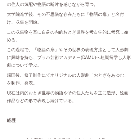
の住人の気配や物語の断片を感じながら育つ。
大学院進学後、その不思議な存在たちに「物語の扉」と名付
け、収集を開始。
この収集物を基に自身の内的おとぎ世界を考古学的に考究し始
める。
この過程で、「物語の扉」やその世界の表現方法として人形劇
に興味を持ち、プラハ芸術アカデミー(DAMU)へ短期留学し人形
劇について学ぶ。
帰国後、修了制作にてオリジナルの人形劇「おとぎをあゆむ」
を制作、発表。
現在は内的おとぎ世界の物語やその住人たちを主に造形、絵画
作品などの形で表現し続けている。
経歴