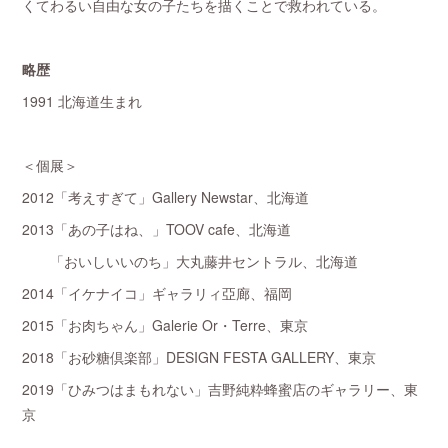
くてわるい自由な女の子たちを描くことで救われている。
略歴
1991 北海道生まれ
＜個展＞
2012「考えすぎて」Gallery Newstar、北海道
2013「あの子はね、」TOOV cafe、北海道
「おいしいいのち」大丸藤井セントラル、北海道
2014「イケナイコ」ギャラリィ亞廊、福岡
2015「お肉ちゃん」Galerie Or・Terre、東京
2018「お砂糖倶楽部」DESIGN FESTA GALLERY、東京
2019「ひみつはまもれない」吉野純粋蜂蜜店のギャラリー、東
京