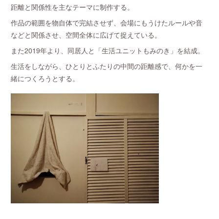
距離と関係性を主なテーマに制作する。
作品の範囲を物自体で完結させず、会場にもうけたルールや音
などと関係させ、空間全体に広げて捉えている。
また2019年より、同居人と「生活ユニットもみのき」を結成。
生活をしながら、ひとりとふたりの中間の距離感で、何かを一
緒につくろうとする。