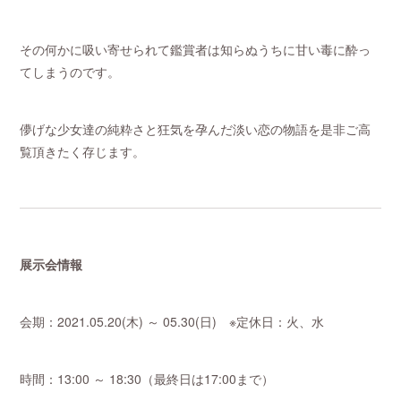
その何かに吸い寄せられて鑑賞者は知らぬうちに甘い毒に酔っ
てしまうのです。
儚げな少女達の純粋さと狂気を孕んだ淡い恋の物語を是非ご高
覧頂きたく存じます。
展示会情報
会期：2021.05.20(木) ～ 05.30(日) ※定休日：火、水
時間：13:00 ～ 18:30（最終日は17:00まで）