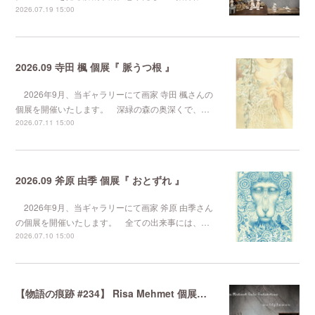
2026.07.19 15:00
2026.09 寺田 楓 個展『 脈うつ根 』
2026年9月、当ギャラリーにて画家 寺田 楓さんの
個展を開催いたします。 深緑の森の奥深くで、…
2026.07.11 15:00
2026.09 斧原 由季 個展『 おとずれ 』
2026年9月、当ギャラリーにて画家 斧原 由季さん
の個展を開催いたします。 全ての出来事には、…
2026.07.10 15:00
【物語の痕跡 #234】 Risa Mehmet 個展『 wallflower 』