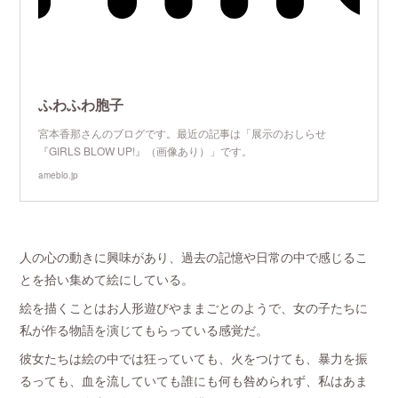
ふわふわ胞子
宮本香那さんのブログです。最近の記事は「展示のおしらせ
『GIRLS BLOW UP!』（画像あり）」です。
ameblo.jp
人の心の動きに興味があり、過去の記憶や日常の中で感じるこ
とを拾い集めて絵にしている。
絵を描くことはお人形遊びやままごとのようで、女の子たちに
私が作る物語を演じてもらっている感覚だ。
彼女たちは絵の中では狂っていても、火をつけても、暴力を振
るっても、血を流していても誰にも何も咎められず、私はあま