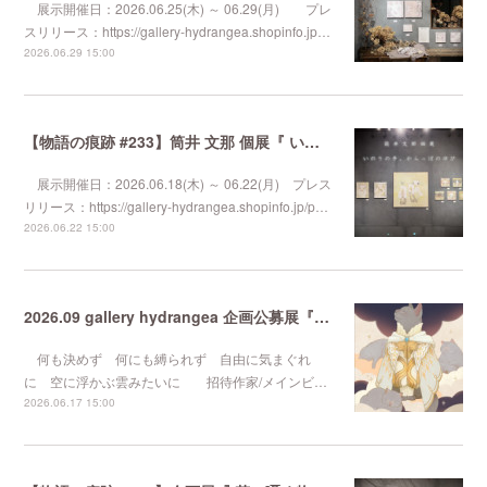
展示開催日：2026.06.25(木) ～ 06.29(月) プレ
スリリース：https://gallery-hydrangea.shopinfo.jp…
2026.06.29 15:00
【物語の痕跡 #233】筒井 文那 個展『 いのりの手、からっぽのゆび 』
展示開催日：2026.06.18(木) ～ 06.22(月) プレス
リリース：https://gallery-hydrangea.shopinfo.jp/p…
2026.06.22 15:00
2026.09 gallery hydrangea 企画公募展『 気まぐれなるままに 』
何も決めず 何にも縛られず 自由に気まぐれ
に 空に浮かぶ雲みたいに 招待作家/メインビ…
2026.06.17 15:00