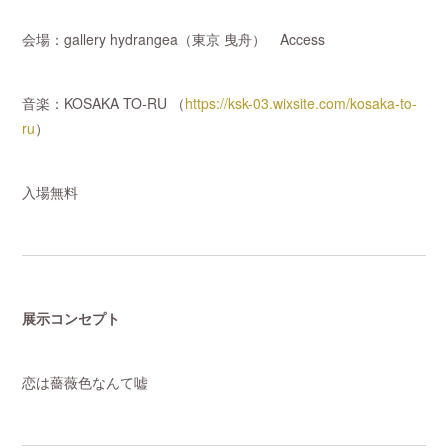
会場：gallery hydrangea（東京 曳舟） Access
音楽：KOSAKA TO-RU （
https://ksk-03.wixsite.com/kosaka-to-
ru
）
入場無料
展示コンセプト
恋は薔薇色なんて嘘