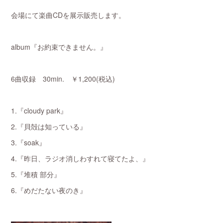
会場にて楽曲CDを展示販売します。
album『お約束できません。』
6曲収録 30min. ￥1,200(税込)
1.『cloudy park』
2.『貝殻は知っている』
3.『soak』
4.『昨日、ラジオ消しわすれて寝てたよ、』
5.『堆積 部分』
6.『めだたない夜のき』